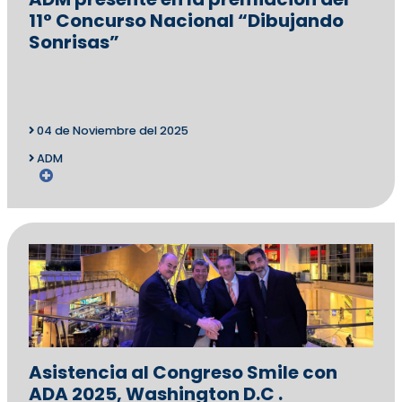
11° Concurso Nacional “Dibujando
Sonrisas”
04 de Noviembre del 2025
ADM
Asistencia al Congreso Smile con
ADA 2025, Washington D.C .