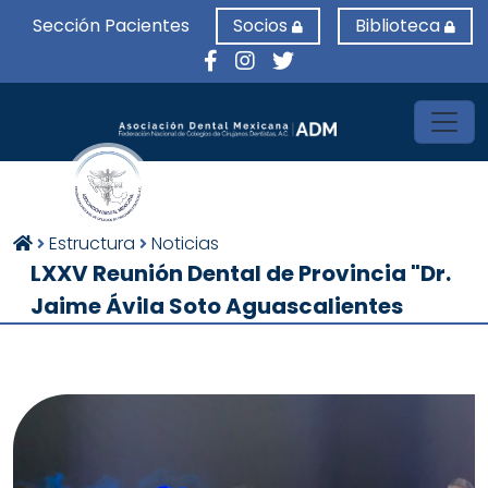
Sección Pacientes
Socios
Biblioteca
Toggl
Estructura
Noticias
LXXV Reunión Dental de Provincia "Dr.
Jaime Ávila Soto Aguascalientes