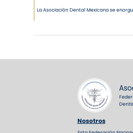
La Asociación Dental Mexicana se enorgul
Aso
Feder
Denti
Nosotros
Esta Federación Naciona