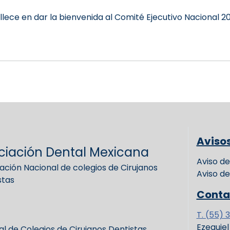
lece en dar la bienvenida al Comité Ejecutivo Nacional 2
Aviso
ciación Dental Mexicana
Aviso de
ación Nacional de colegios de Cirujanos
Aviso de
stas
Conta
T. (55) 
Ezequie
l de Colegios de Cirujanos Dentistas