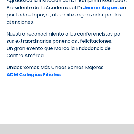
Agradezco la invitación del Dr. Benjamín Rodríguez,
Presidente de la Academia, al Dr
Jenner Argueta
a
por todo el apoyo , al comité organizador por las
atenciones.
Nuestro reconocimiento a los conferencistas por
sus extraordinarias ponencias , felicitaciones.
Un gran evento que Marco la Endodoncia de
Centro Amérca.
Unidos Somos Más Unidos Somos Mejores
ADM Colegios Filiales