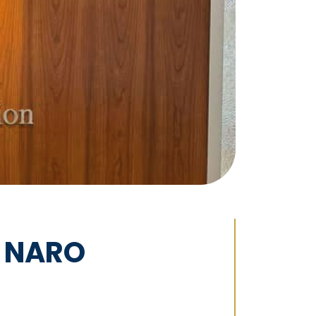
e NARO