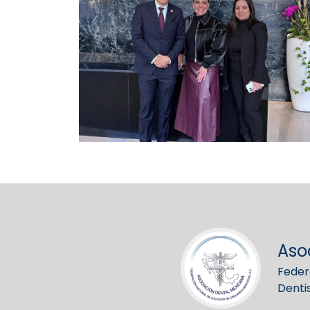
Aso
Feder
Denti