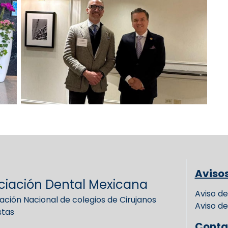
Aviso
ciación Dental Mexicana
Aviso de
ación Nacional de colegios de Cirujanos
Aviso de
stas
Conta