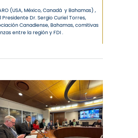
NARO (USA, México, Canadá y Bahamas) ,
 Presidente Dr. Sergio Curiel Torres,
Asociación Canadiense, Bahamas, comitivas
zas entre la región y FDI .