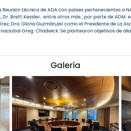
 la Reunión técnica de ADA con países pertenecientes a 
A, Dr. Brett Kessler, entre otros más , por parte de ADM el
mírez, Dra. Gloria Guzmán,así como el Presidente de La 
rnaciobal Greg Chadwick. Se plantearon objetivos de alian
Galería