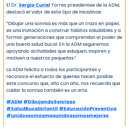
El Dr.
Sergio Curiel
Torres presidentee de la ADM,
destacó el valor de este tipo de iniciativas:
“Dibujar una sonrisa es más que un trazo en papel,
es una invitación a construir hábitos saludables y a
formar generaciones que comprendan el poder de
una buena salud bucal. En la ADM seguiremos
apoyando actividades que eduquen, inspiren y
motiven a nuestros pequeños.”
La ADM felicita a todos los participantes y
reconoce el esfuerzo de quienes hacen posible
este concurso que, año con año, nos recuerda que
cuidar la sonrisa también es un arte.
#ADM
#DibujandoSonrisas
#SaludBucalInfantil
#EducaciónPreventiva
#unidossomosmasunidossomosmejores