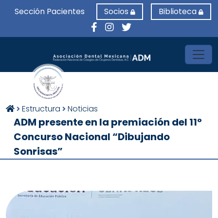
Sección Pacientes
Socios
Biblioteca
Toggl
Estructura
Noticias
ADM presente en la premiación del 11°
Concurso Nacional “Dibujando
Sonrisas”