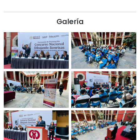
Galería