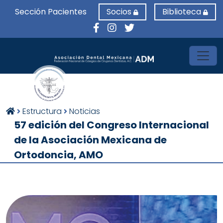
Sección Pacientes
Socios
Biblioteca
Toggl
Estructura
Noticias
57 edición del Congreso Internacional
de la Asociación Mexicana de
Ortodoncia, AMO