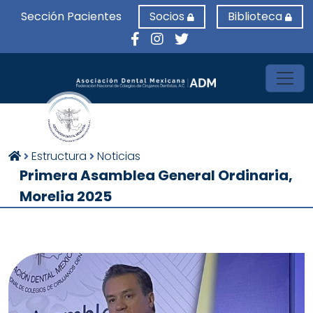
Sección Pacientes
Socios
Biblioteca
Toggl
Estructura
Noticias
Primera Asamblea General Ordinaria,
Morelia 2025