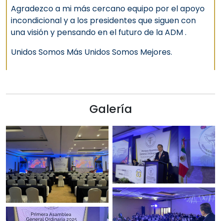
Agradezco a mi más cercano equipo por el apoyo
incondicional y a los presidentes que siguen con
una visión y pensando en el futuro de la ADM .
Unidos Somos Más Unidos Somos Mejores.
Galería