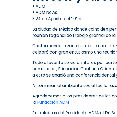
ADM
ADM News
24 de Agosto del 2024
La ciudad de México donde coinciden pers
reunión regional de trabajo gremial de l
Conformando la zona noroeste noreste y s
celebró con gran entusiasmo una reunión
Todo el evento se vio el interés por parte
comisiones , Educación Continua Odontológ
a esto se añadió una conferencia dental y
Al terminar, el ambiente social fue la r
Agradecemos a los presidentes de los co
la
Fundación ADM
En palabras del Presidente ADM, el Dr. Se