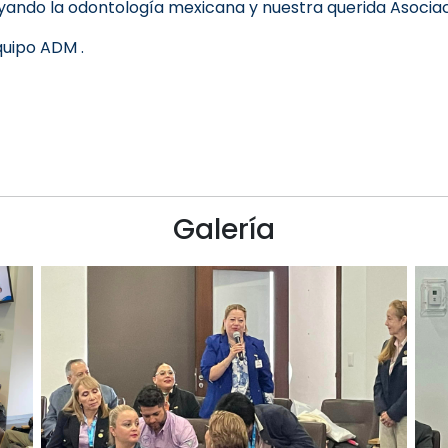
oyando la odontología mexicana y nuestra querida Asocia
quipo ADM .
Galería