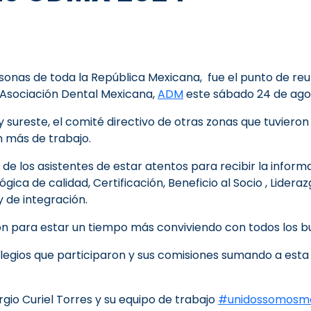
onas de toda la República Mexicana, fue el punto de reun
a Asociación Dental Mexicana,
ADM
este sábado 24 de ago
ureste, el comité directivo de otras zonas que tuvieron 
 más de trabajo.
 de los asistentes de estar atentos para recibir la inform
ica de calidad, Certificación, Beneficio al Socio , Lidera
 de integración.
azón para estar un tiempo más conviviendo con todos los
legios que participaron y sus comisiones sumando a esta
rgio Curiel Torres y su equipo de trabajo
#unidossomosm