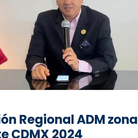
ión Regional ADM zona
ste CDMX 2024