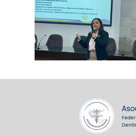
Aso
Feder
Denti