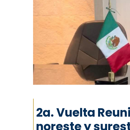
2a. Vuelta Reun
noreste y sure