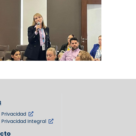
s
 Privacidad
 Privacidad Integral
cto