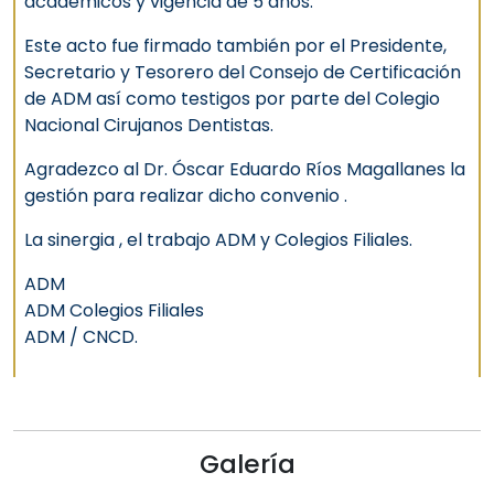
académicos y vigencia de 5 años.
Este acto fue firmado también por el Presidente,
Secretario y Tesorero del Consejo de Certificación
de ADM así como testigos por parte del Colegio
Nacional Cirujanos Dentistas.
Agradezco al Dr. Óscar Eduardo Ríos Magallanes la
gestión para realizar dicho convenio .
La sinergia , el trabajo ADM y Colegios Filiales.
ADM
ADM Colegios Filiales
ADM / CNCD.
Galería