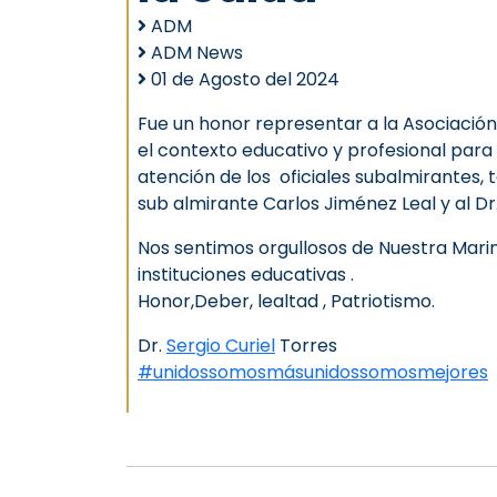
ADM
ADM News
01 de Agosto del 2024
Fue un honor representar a la Asociació
el contexto educativo y profesional par
atención de los oficiales subalmirantes, 
sub almirante Carlos Jiménez Leal y al Dr
Nos sentimos orgullosos de Nuestra Mar
instituciones educativas .
Honor,Deber, lealtad , Patriotismo.
Dr.
Sergio Curiel
Torres
#unidossomosmásunidossomosmejores