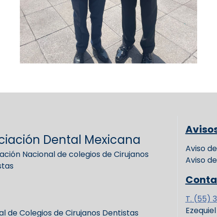
Aviso
ciación Dental Mexicana
Aviso de
ación Nacional de colegios de Cirujanos
Aviso de
stas
Conta
T. (55) 
Ezequie
l de Colegios de Cirujanos Dentistas