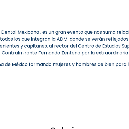
n Dental Mexicana , es un gran evento que nos suma relac
a todos los que integran la ADM donde se verán reflejad
tenientes y capitanes, al rector del Centro de Estudios Su
. Contralmirante Fernando Zenteno por la extraordinaria 
ina de México formando mujeres y hombres de bien para 