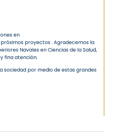
iones en
os próximos proyectos . Agradecemos la
periores Navales en Ciencias de la Salud,
y fina atención.
la sociedad por medio de estas grandes