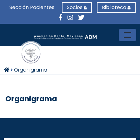
Sección Pacientes
Socios
Biblioteca
Toggl
Organigrama
Organigrama