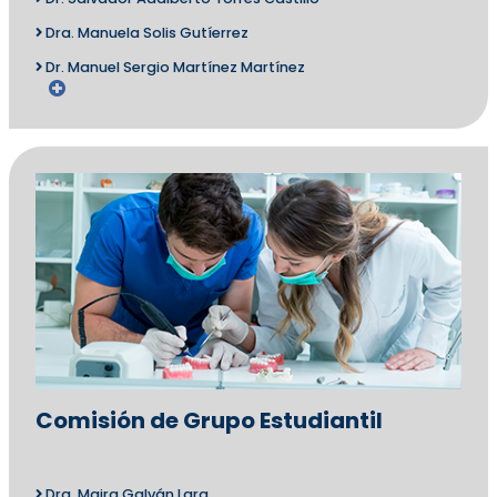
Dra. Manuela Solis Gutíerrez
Dr. Manuel Sergio Martínez Martínez
Comisión de Grupo Estudiantil
Dra. Maira Galván Lara