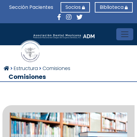
Sección Pacientes
Socios
Biblioteca
Toggl
Estructura
Comisiones
Comisiones