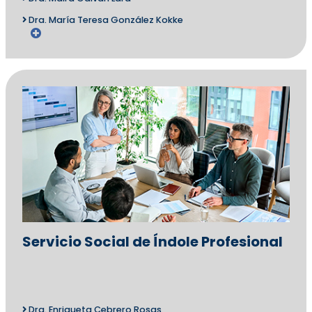
Dra. María Teresa González Kokke
Servicio Social de Índole Profesional
Dra. Enriqueta Cebrero Rosas