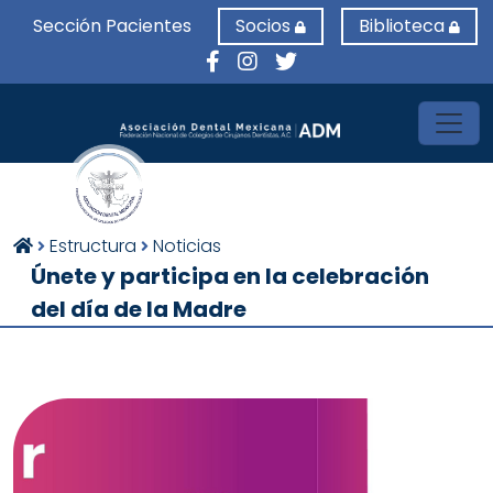
Sección Pacientes
Socios
Biblioteca
Toggl
Estructura
Noticias
Únete y participa en la celebración
del día de la Madre