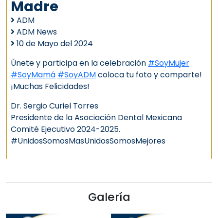
Madre
ADM
ADM News
10 de Mayo del 2024
Únete y participa en la celebración
#SoyMujer
#SoyMamá
#SoyADM
coloca tu foto y comparte!
¡Muchas Felicidades!
Dr. Sergio Curiel Torres
Presidente de la Asociación Dental Mexicana
Comité Ejecutivo 2024-2025.
#UnidosSomosMasUnidosSomosMejores
Galería