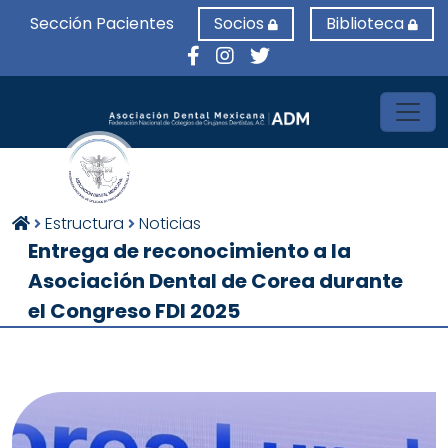
Sección Pacientes
Socios
Biblioteca
Toggl
Estructura
Noticias
Entrega de reconocimiento a la
Asociación Dental de Corea durante
el Congreso FDI 2025