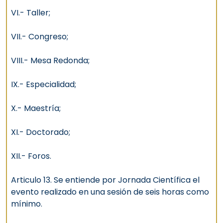
VI.- Taller;
VII.- Congreso;
VIII.- Mesa Redonda;
IX.- Especialidad;
X.- Maestría;
XI.- Doctorado;
XII.- Foros.
Articulo 13. Se entiende por Jornada Científica el
evento realizado en una sesión de seis horas como
mínimo.