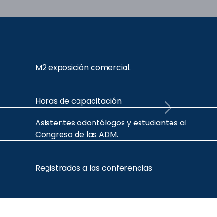
Libros con contenido odontológico
Tesis de licenciatura.
Next
Títulos de publicaciones periódicas
(revistas/journal)