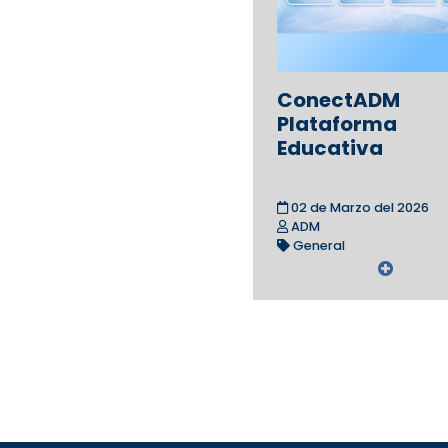
ConectADM
Plataforma
Educativa
02 de Marzo del 2026
ADM
General