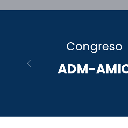
Biblioteca
Previous
ADM