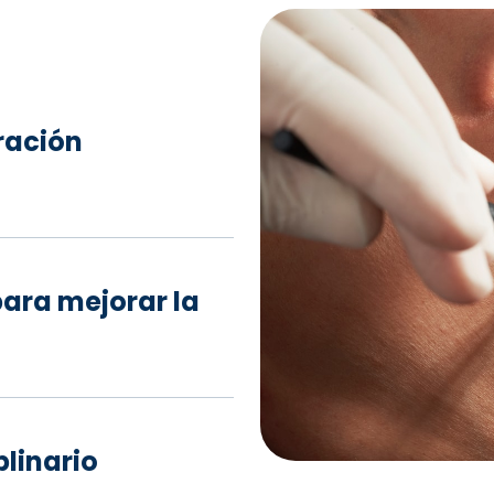
ración
para mejorar la
linario