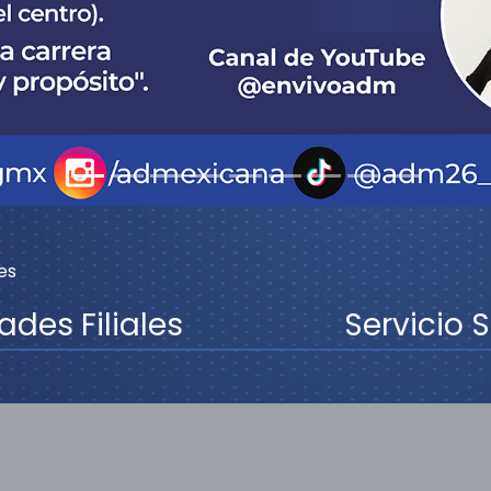
es
ades Filiales
Servicio S