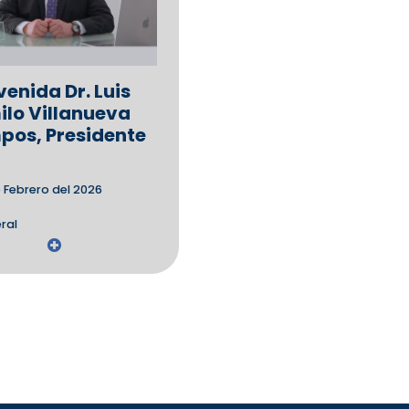
venida Dr. Luis
lo Villanueva
os, Presidente
 Febrero del 2026
ral