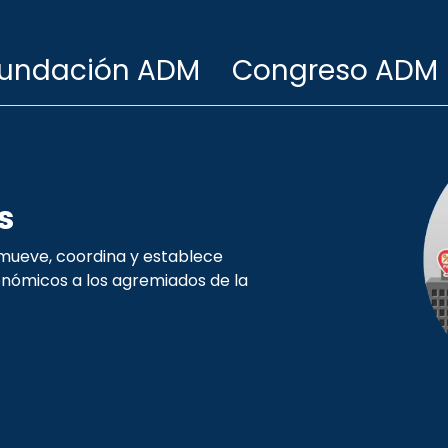
undación ADM
Congreso ADM
s
omueve, coordina y establece
onómicos a los agremiados de la