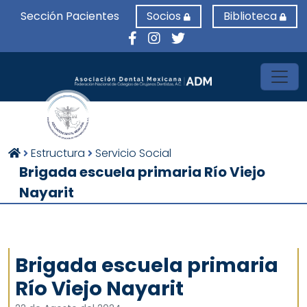
Sección Pacientes
Socios
Biblioteca
Toggl
Estructura
Servicio Social
Brigada escuela primaria Río Viejo
Nayarit
Brigada escuela primaria
Río Viejo Nayarit