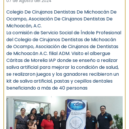
07 de Agosto del 2024
Colegio De Cirujanos Dentistas De Michoacán De
Ocampo, Asociación De Cirujanos Dentistas De
Michoacán, A.C.
La comisión de Servicio Social de Índole Profesional
del Colegio de Cirujanos Dentistas de Michoacán
de Ocampo, Asociación de Cirujanos de Dentistas
de Michoacán A.C. filial ADM. Visito el albergue
Cáritas de Morelia IAP donde se enseño a realizar
saliva artificial para mejorar la condición de salud,
se realizaron juegos y los ganadores recibieron un
kit de saliva artificial, pastas y cepillos dentales
beneficiando a más de 40 personas