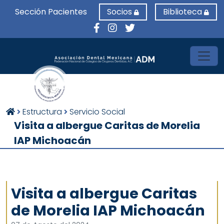
Sección Pacientes
Socios
Biblioteca
Toggl
Estructura
Servicio Social
Visita a albergue Caritas de Morelia
IAP Michoacán
Visita a albergue Caritas
de Morelia IAP Michoacán