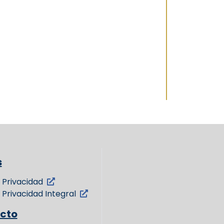
s
 Privacidad
 Privacidad Integral
cto