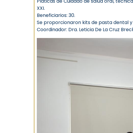
Pláticas de Cuidado de salud oral, técnic
XXI.
Beneficiarios: 30.
Se proporcionaron kits de pasta dental y 
Coordinador: Dra. Leticia De La Cruz Bre