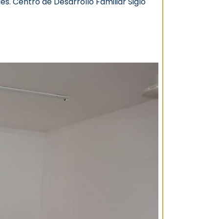
es. Centro de Desarrollo Familiar Siglo