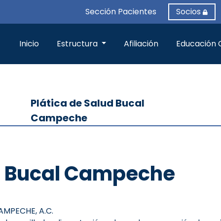
Sección Pacientes
Socios
Inicio
Estructura
Afiliación
Educación 
Plática de Salud Bucal
Campeche
ud Bucal Campeche
MPECHE, A.C.