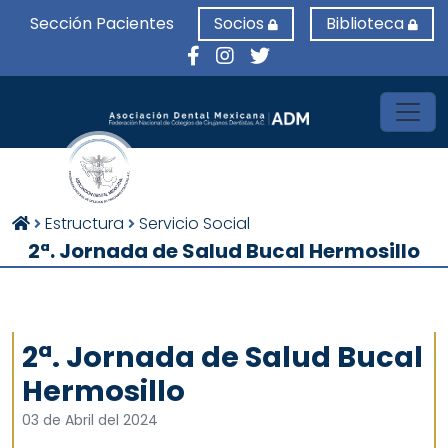
Sección Pacientes
Socios
Biblioteca
Toggl
Estructura
Servicio Social
2ª. Jornada de Salud Bucal Hermosillo
2ª. Jornada de Salud Bucal
Hermosillo
03 de Abril del 2024