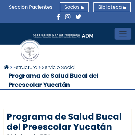
Sección Pacientes
Socios
Biblioteca
Toggl
Estructura
Servicio Social
Programa de Salud Bucal del
Preescolar Yucatán
Programa de Salud Bucal
del Preescolar Yucatán