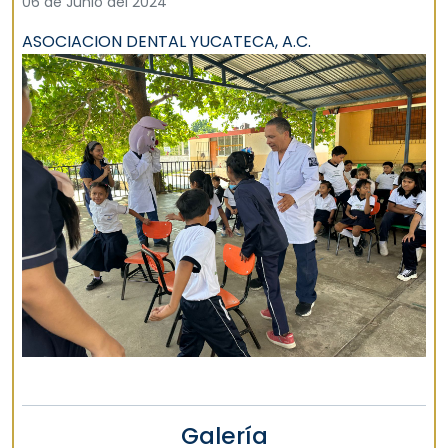
06 de Junio del 2024
ASOCIACION DENTAL YUCATECA, A.C.
Galería