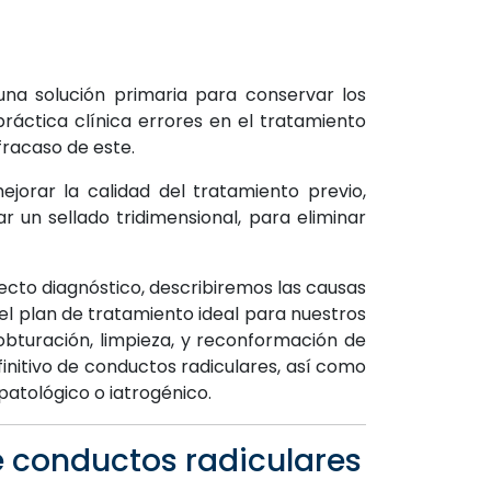
Id.186
una solución primaria para conservar los
ráctica clínica errores en el tratamiento
racaso de este.
jorar la calidad del tratamiento previo,
ar un sellado tridimensional, para eliminar
cto diagnóstico, describiremos las causas
el plan de tratamiento ideal para nuestros
obturación, limpieza, y reconformación de
initivo de conductos radiculares, así como
patológico o iatrogénico.
e conductos radiculares