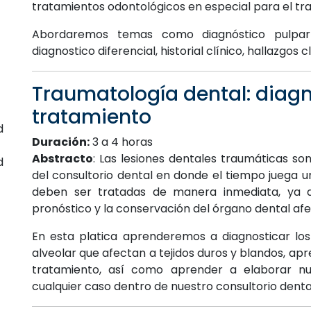
tratamientos odontológicos en especial para el t
Abordaremos temas como diagnóstico pulpar y
diagnostico diferencial, historial clínico, hallazgos 
Traumatología dental: diagn
tratamiento
Id.185
d
Duración:
3 a 4 horas
Abstracto
: Las lesiones dentales traumáticas s
d
del consultorio dental en donde el tiempo juega un
deben ser tratadas de manera inmediata, ya 
pronóstico y la conservación del órgano dental af
En esta platica aprenderemos a diagnosticar lo
alveolar que afectan a tejidos duros y blandos, ap
tratamiento, así como aprender a elaborar nu
cualquier caso dentro de nuestro consultorio denta