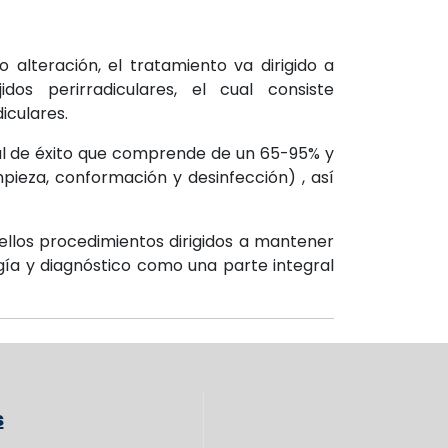
o alteración, el tratamiento va dirigido a
os perirradiculares, el cual consiste
iculares.
al de éxito que comprende de un 65-95% y
pieza, conformación y desinfección) , así
los procedimientos dirigidos a mantener
ogía y diagnóstico como una parte integral
s