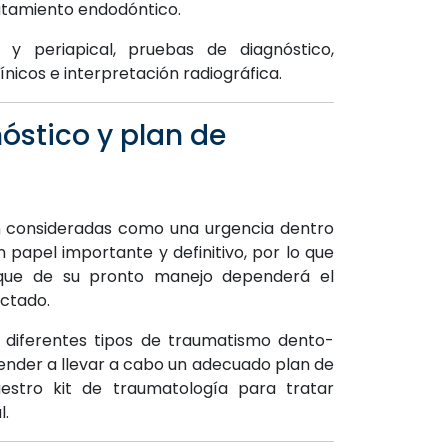
ratamiento endodóntico.
 periapical, pruebas de diagnóstico,
clínicos e interpretación radiográfica.
óstico y plan de
on consideradas como una urgencia dentro
 papel importante y definitivo, por lo que
que de su pronto manejo dependerá el
ectado.
s diferentes tipos de traumatismo dento-
render a llevar a cabo un adecuado plan de
estro kit de traumatología para tratar
l.