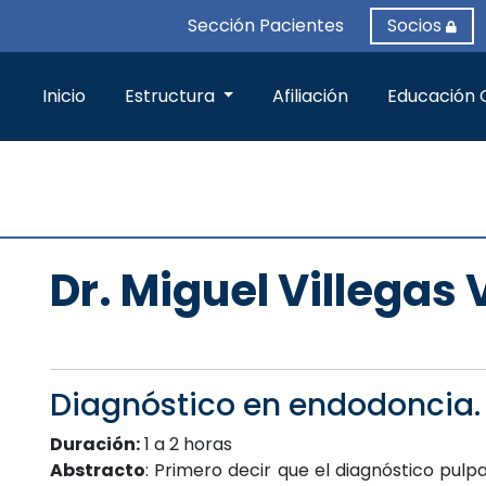
Sección Pacientes
Socios
Inicio
Estructura
Afiliación
Educación 
Dr. Miguel Villegas
Diagnóstico en endodoncia
Duración:
1 a 2 horas
Abstracto
: Primero decir que el diagnóstico pulpa