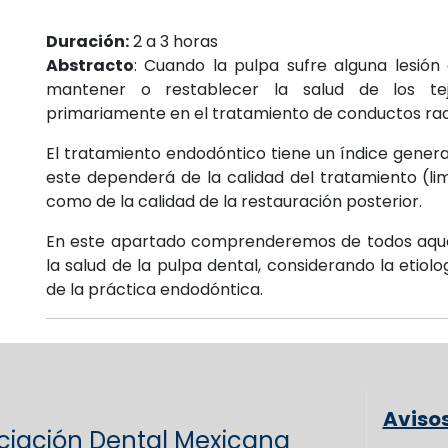
Id.187
Duración:
2 a 3 horas
Abstracto
: Cuando la pulpa sufre alguna lesión 
mantener o restablecer la salud de los tejid
primariamente en el tratamiento de conductos rad
El tratamiento endodóntico tiene un índice gener
este dependerá de la calidad del tratamiento (lim
como de la calidad de la restauración posterior.
En este apartado comprenderemos de todos aquel
la salud de la pulpa dental, considerando la etiol
de la práctica endodóntica.
Aviso
ciación Dental Mexicana