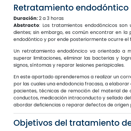
Retratamiento endodóntico
Duración:
2 a 3 horas
Abstracto
: Los tratamientos endodóncicos son 
dientes; sin embargo, es común encontrar en la p
endodóntico y por ende posteriormente ocurre el f
Un retratamiento endodóncico va orientado a me
superar limitaciones, eliminar las bacterias y logr
signos, síntomas y reparar lesiones periapicales.
En este apartado aprenderemos a realizar un corre
por las cuales una endodoncia fracasa, a elaborar 
pacientes, técnicas de remoción del material de 
conductos, medicación intraconducto y sellado def
abordar deficiencias o reparar defectos de origen 
Objetivos del tratamiento d