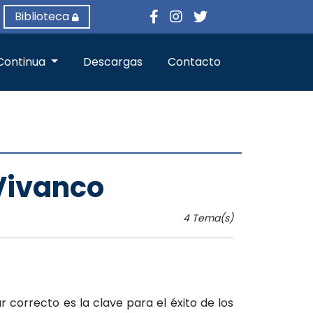
Biblioteca
Continua
Descargas
Contacto
 Vivanco
4 Tema(s)
.
Id.184
r correcto es la clave para el éxito de los