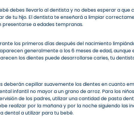
ebé debes llevarlo al dentista y no debes esperar a que 
 de tu hijo. El dentista te enseñará a limpiar correcta
n presentarse a edades tempranas.
ante los primeros días después del nacimiento limpiándo
 aparecen generalmente a los 6 meses de edad, aunque en
recen los dientes puede desarrollarse caries, tu dentis
es deberán cepillar suavemente los dientes en cuanto emp
ntal infantil no mayor a un grano de arroz. Para los niños
ervisión de los padres, utilizar una cantidad de pasta dent
 debe realizar por la mañana y por la noche siguiendo las 
ta dental a utilizar para tu bebé.