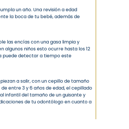
cumpla un año. Una revisión a edad
mente la boca de tu bebé, además de
le las encías con una gasa limpia y
 algunos niños esto ocurre hasta los 12
ta puede detectar a tiempo este
iezan a salir, con un cepillo de tamaño
 de entre 3 y 6 años de edad, el cepillado
al infantil del tamaño de un guisante y
indicaciones de tu odontólogo en cuanto a