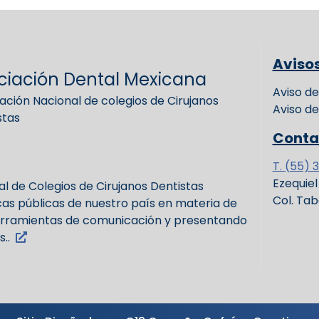
Aviso
ciación Dental Mexicana
Aviso de
ación Nacional de colegios de Cirujanos
Aviso de
stas
Conta
T. (55) 
Ezequie
l de Colegios de Cirujanos Dentistas
Col. Ta
icas públicas de nuestro país en materia de
erramientas de comunicación y presentando
..