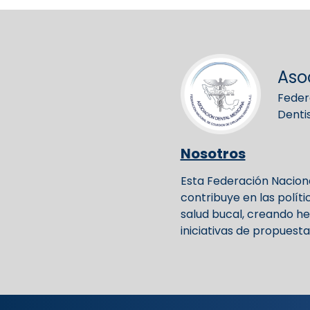
Aso
Feder
Denti
Nosotros
Esta Federación Naciona
contribuye en las polít
salud bucal, creando h
iniciativas de propuestas