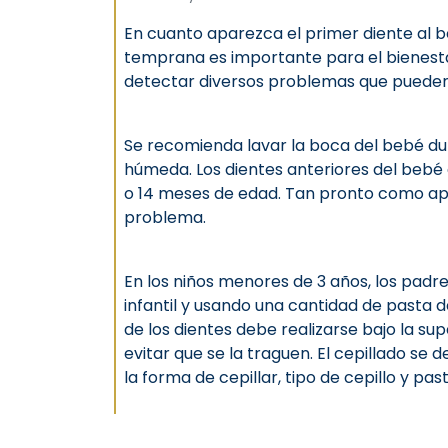
En cuanto aparezca el primer diente al b
temprana es importante para el bienestar
detectar diversos problemas que puede
Se recomienda lavar la boca del bebé dur
húmeda. Los dientes anteriores del bebé
o 14 meses de edad. Tan pronto como apa
problema.
En los niños menores de 3 años, los padr
infantil y usando una cantidad de pasta de
de los dientes debe realizarse bajo la sup
evitar que se la traguen. El cepillado se
la forma de cepillar, tipo de cepillo y pas