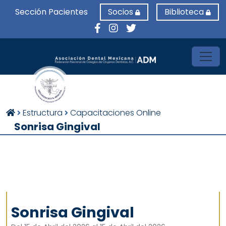
Sección Pacientes
Socios
Biblioteca
Toggl
Estructura
Capacitaciones Online
Sonrisa Gingival
Sonrisa Gingival