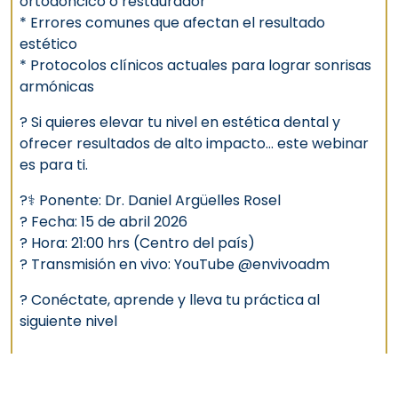
ortodóncico o restaurador
* Errores comunes que afectan el resultado
estético
* Protocolos clínicos actuales para lograr sonrisas
armónicas
? Si quieres elevar tu nivel en estética dental y
ofrecer resultados de alto impacto… este webinar
es para ti.
?‍⚕️ Ponente: Dr. Daniel Argüelles Rosel
? Fecha: 15 de abril 2026
? Hora: 21:00 hrs (Centro del país)
? Transmisión en vivo: YouTube @envivoadm
? Conéctate, aprende y lleva tu práctica al
siguiente nivel