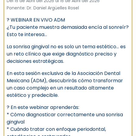
Del 15 de Abril del 2026 al 15 de Abril del 2026
Ponente: Dr. Daniel Argüelles Rosel
? WEBINAR EN VIVO ADM
¿Tu paciente muestra demasiada encía al sonreír?
Esto te interesa…
La sonrisa gingival no es solo un tema estético… es
un reto clínico que exige diagnóstico preciso y
decisiones estratégicas.
En esta sesión exclusiva de la Asociación Dental
Mexicana (ADM), descubrirás cómo transformar
un caso complejo en un resultado altamente
estético y predecible.
? En este webinar aprenderás:
* Cómo diagnosticar correctamente una sonrisa
gingival
* Cuándo tratar con enfoque periodontal,